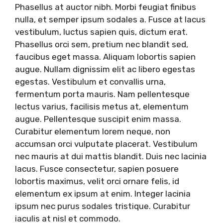
Phasellus at auctor nibh. Morbi feugiat finibus
nulla, et semper ipsum sodales a. Fusce at lacus
vestibulum, luctus sapien quis, dictum erat.
Phasellus orci sem, pretium nec blandit sed,
faucibus eget massa. Aliquam lobortis sapien
augue. Nullam dignissim elit ac libero egestas
egestas. Vestibulum et convallis urna,
fermentum porta mauris. Nam pellentesque
lectus varius, facilisis metus at, elementum
augue. Pellentesque suscipit enim massa.
Curabitur elementum lorem neque, non
accumsan orci vulputate placerat. Vestibulum
nec mauris at dui mattis blandit. Duis nec lacinia
lacus. Fusce consectetur, sapien posuere
lobortis maximus, velit orci ornare felis, id
elementum ex ipsum at enim. Integer lacinia
ipsum nec purus sodales tristique. Curabitur
iaculis at nisl et commodo.