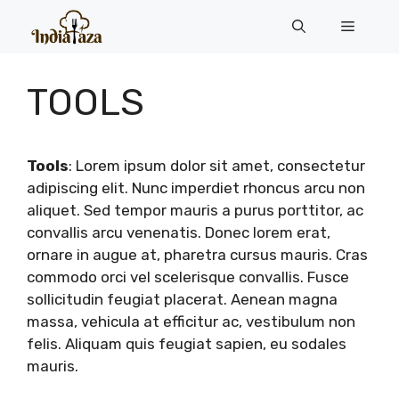
Skip
Menu
to
content
TOOLS
Tools
: Lorem ipsum dolor sit amet, consectetur
adipiscing elit. Nunc imperdiet rhoncus arcu non
aliquet. Sed tempor mauris a purus porttitor, ac
convallis arcu venenatis. Donec lorem erat,
ornare in augue at, pharetra cursus mauris. Cras
commodo orci vel scelerisque convallis. Fusce
sollicitudin feugiat placerat. Aenean magna
massa, vehicula at efficitur ac, vestibulum non
felis. Aliquam quis feugiat sapien, eu sodales
mauris.